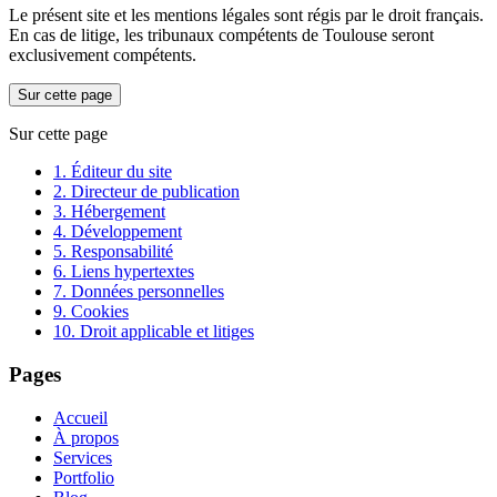
Le présent site et les mentions légales sont régis par le droit français.
En cas de litige, les tribunaux compétents de Toulouse seront
exclusivement compétents.
Sur cette page
Sur cette page
1. Éditeur du site
2. Directeur de publication
3. Hébergement
4. Développement
5. Responsabilité
6. Liens hypertextes
7. Données personnelles
9. Cookies
10. Droit applicable et litiges
Pages
Accueil
À propos
Services
Portfolio