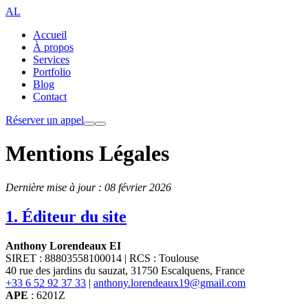
AL
Accueil
À propos
Services
Portfolio
Blog
Contact
Réserver un appel
Mentions Légales
Dernière mise à jour : 08 février 2026
1. Éditeur du site
Anthony Lorendeaux EI
SIRET : 88803558100014 | RCS : Toulouse
40 rue des jardins du sauzat, 31750 Escalquens, France
+33 6 52 92 37 33
|
anthony.lorendeaux19@gmail.com
APE
: 6201Z